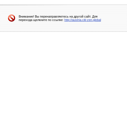
Внимание! Вы перенаправляетесь на другой сайт. Для
перехода щелкните по ссылке:
http://austria.citi-zen.global