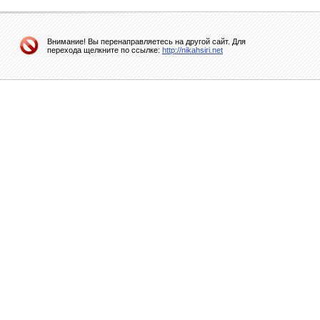
Внимание! Вы перенаправляетесь на другой сайт. Для
перехода щелкните по ссылке:
http://nikahsiri.net