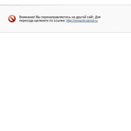
Внимание! Вы перенаправляетесь на другой сайт. Для
перехода щелкните по ссылке:
http://renactir.narod.ru