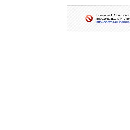
Внимание! Вы перенап
перехода щелкните по
http://saitza1400dollaro