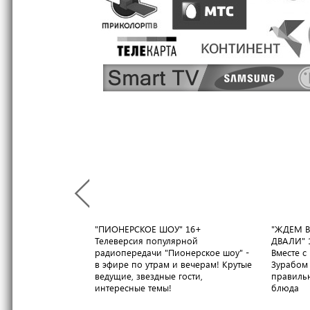
"ПИОНЕРСКОЕ ШОУ"
16+
"ЖДЕМ В
Телеверсия популярной
ДВАЛИ"
радиопередачи "Пионерское шоу" -
Вместе 
в эфире по утрам и вечерам! Крутые
Зурабом 
ведущие, звездные гости,
правильн
интересные темы!
блюда