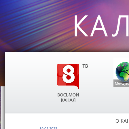
Междуна
О КА
19.05.2025