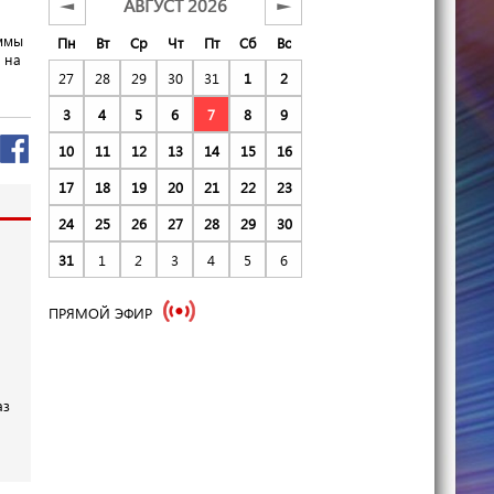
АВГУСТ 2026
◄
►
аммы
Пн
Вт
Ср
Чт
Пт
Сб
Вс
 на
27
28
29
30
31
1
2
3
4
5
6
7
8
9
10
11
12
13
14
15
16
17
18
19
20
21
22
23
24
25
26
27
28
29
30
31
1
2
3
4
5
6
ПРЯМОЙ ЭФИР
и
аз