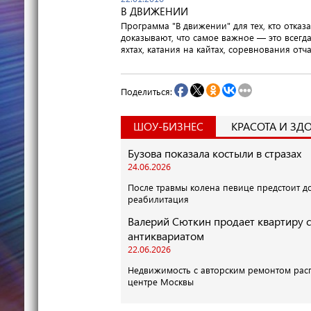
В ДВИЖЕНИИ
Программа "В движении" для тех, кто отказ
доказывают, что самое важное — это всегда
яхтах, катания на кайтах, соревнования отч
Поделиться:
ШОУ-БИЗНЕС
КРАСОТА И ЗД
Бузова показала костыли в стразах
24.06.2026
После травмы колена певице предстоит д
реабилитация
Валерий Сюткин продает квартиру с
антиквариатом
22.06.2026
Недвижимость с авторским ремонтом рас
центре Москвы