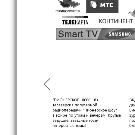
"ПИОНЕРСКОЕ ШОУ"
16+
"Ж
Телеверсия популярной
ДВ
радиопередачи "Пионерское шоу" -
Вм
в эфире по утрам и вечерам! Крутые
Зу
ведущие, звездные гости,
пр
интересные темы!
бл