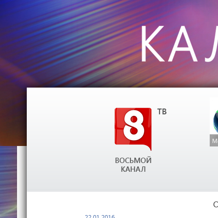
М
22.01.2016