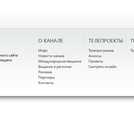
О КАНАЛЕ
ТЕЛЕПРОЕКТЫ
Т
Инфо
Телепрограмма
Т
ного сайта
Новости канала
Анонсы
прещено
Международное вещание
Проекты
Вещание в регионах
Смотреть онлайн
Реклама
Партнеры
Контакты