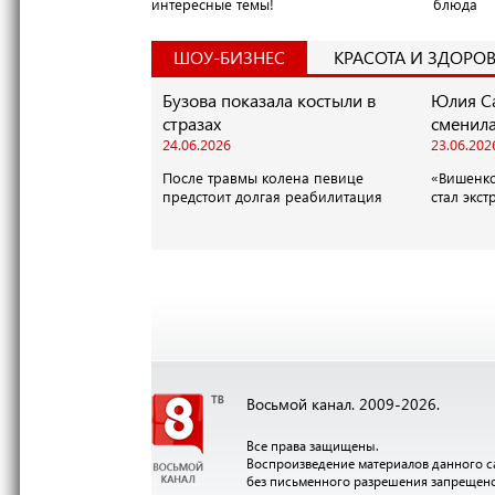
интересные темы!
блюда
ШОУ-БИЗНЕС
КРАСОТА И ЗДОРОВ
Бузова показала костыли в
Юлия С
стразах
сменил
24.06.2026
23.06.202
После травмы колена певице
«Вишенко
предстоит долгая реабилитация
стал экс
Восьмой канал. 2009-2026.
Все права защищены.
Воспроизведение материалов данного с
без письменного разрешения запрещен