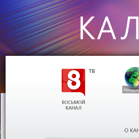
Междуна
О КА