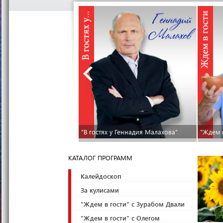
"В гостях у Геннадия Малахова"
"Ждем 
КАТАЛОГ ПРОГРАММ
Калейдоскоп
За кулисами
"Ждем в гости" с Зурабом Двали
"Ждем в гости" с Олегом