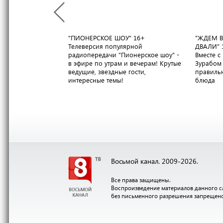
"ПИОНЕРСКОЕ ШОУ"
16+
"ЖДЕМ В
Телеверсия популярной
ДВАЛИ"
радиопередачи "Пионерское шоу" -
Вместе 
в эфире по утрам и вечерам! Крутые
Зурабом 
ведущие, звездные гости,
правильн
интересные темы!
блюда
Восьмой канал. 2009-2026.
Все права защищены.
Воспроизведение материалов данного с
без письменного разрешения запрещен