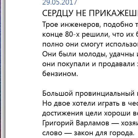
29.05.2017
СЕРДЦУ НЕ ПРИКАЖЕШЬ
Трое инженеров, подобно т
конце 80-х решили, что их 
полно они смогут использо
Они были молоды, удачны и
они покупали и продавали 
бензином.
Большой провинциальный г
Но двое хотели играть в чес
достижения цели хороши все
Григорий Варламов — хозяи
слово — закон для города.