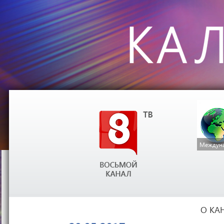
Междуна
О КА