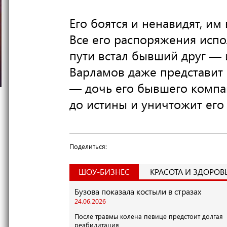
Его боятся и ненавидят, и
Все его распоряжения испо
пути встал бывший друг — и
Варламов даже представит 
— дочь его бывшего компан
до истины и уничтожит ег
Поделиться:
ШОУ-БИЗНЕС
КРАСОТА И ЗДОРОВ
Бузова показала костыли в стразах
24.06.2026
После травмы колена певице предстоит долгая
реабилитация