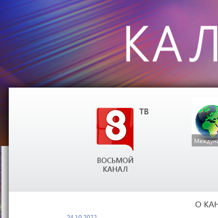
Междуна
О КА
24.10.2022