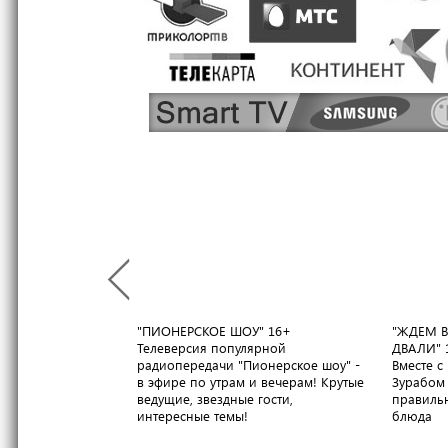
"ПИОНЕРСКОЕ ШОУ"
16+
"ЖДЕМ В
Телеверсия популярной
ДВАЛИ"
радиопередачи "Пионерское шоу" -
Вместе 
в эфире по утрам и вечерам! Крутые
Зурабом 
ведущие, звездные гости,
правильн
интересные темы!
блюда