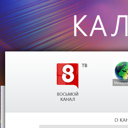
Междуна
О КА