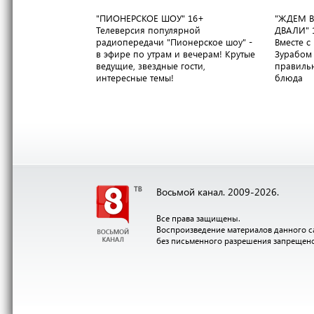
"ПИОНЕРСКОЕ ШОУ"
16+
"ЖДЕМ В
Телеверсия популярной
ДВАЛИ"
радиопередачи "Пионерское шоу" -
Вместе 
в эфире по утрам и вечерам! Крутые
Зурабом 
ведущие, звездные гости,
правильн
интересные темы!
блюда
Восьмой канал. 2009-2026.
Все права защищены.
Воспроизведение материалов данного с
без письменного разрешения запрещен