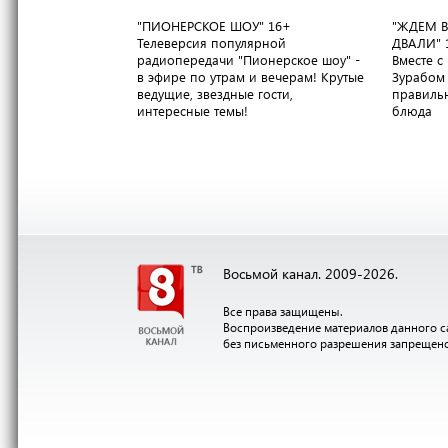
"ПИОНЕРСКОЕ ШОУ"
16+
"ЖДЕМ В
Телеверсия популярной
ДВАЛИ"
радиопередачи "Пионерское шоу" -
Вместе 
в эфире по утрам и вечерам! Крутые
Зурабом 
ведущие, звездные гости,
правильн
интересные темы!
блюда
Восьмой канал. 2009-2026.
Все права защищены.
Воспроизведение материалов данного с
без письменного разрешения запрещен