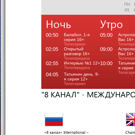
ПН
05
Ночь
Утро
00:50
Балабол. 1-я
05:00
Астроло
серия 16+
Вас 16+
Телесериал
Телепер
02:05
Открытый
09:00
Астроло
разговор 16+
Вас 16+
Телепередача
Телепер
02:55
Интервью №1 12+
10:00
Татьянин
Телепередача
я серия
Телесер
04:05
Татьянин день. 9-
я серия 12+
Телесериал
"8 КАНАЛ" - МЕЖДУНАР
«8 канал» International –
Chann