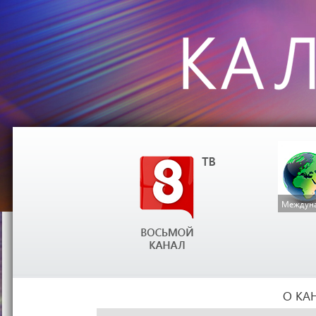
Междуна
О КА