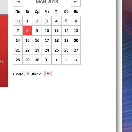
МАЙ 2018
◄
►
Пн
Вт
Ср
Чт
Пт
Сб
Вс
30
1
2
3
4
5
6
7
8
9
10
11
12
13
14
15
16
17
18
19
20
21
22
23
24
25
26
27
28
29
30
31
1
2
3
2+
ПРЯМОЙ ЭФИР