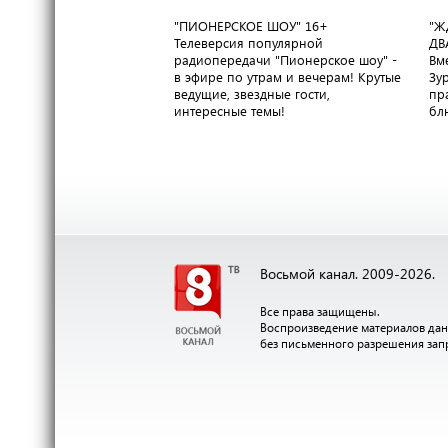
"ПИОНЕРСКОЕ ШОУ"
16+
"Ж
Телеверсия популярной
ДВ
радиопередачи "Пионерское шоу" -
Вм
в эфире по утрам и вечерам! Крутые
Зу
ведущие, звездные гости,
пр
интересные темы!
бл
Восьмой канал. 2009-2026.
Все права защищены.
Воспроизведение материалов дан
без письменного разрешения за