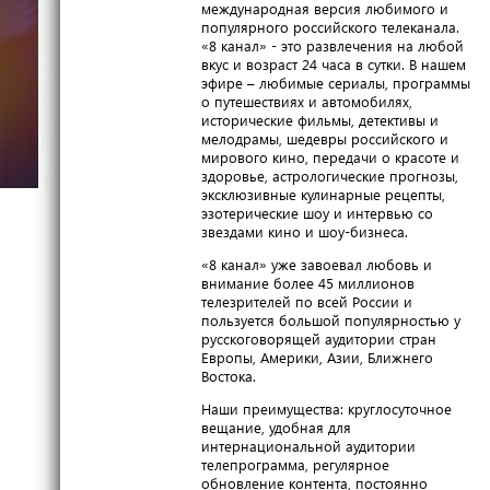
международная версия любимого и
популярного российского телеканала.
«8 канал» - это развлечения на любой
вкус и возраст 24 часа в сутки. В нашем
эфире – любимые сериалы, программы
о путешествиях и автомобилях,
исторические фильмы, детективы и
мелодрамы, шедевры российского и
мирового кино, передачи о красоте и
здоровье, астрологические прогнозы,
эксклюзивные кулинарные рецепты,
эзотерические шоу и интервью со
звездами кино и шоу-бизнеса.
«8 канал» уже завоевал любовь и
внимание более 45 миллионов
телезрителей по всей России и
пользуется большой популярностью у
русскоговорящей аудитории стран
Европы, Америки, Азии, Ближнего
Востока.
Наши преимущества: круглосуточное
вещание, удобная для
интернациональной аудитории
телепрограмма, регулярное
обновление контента, постоянно