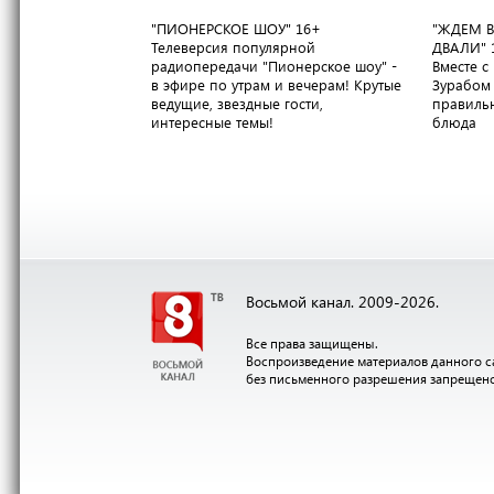
"ПИОНЕРСКОЕ ШОУ"
16+
"ЖДЕМ В
Телеверсия популярной
ДВАЛИ"
радиопередачи "Пионерское шоу" -
Вместе 
в эфире по утрам и вечерам! Крутые
Зурабом 
ведущие, звездные гости,
правильн
интересные темы!
блюда
Восьмой канал. 2009-2026.
Все права защищены.
Воспроизведение материалов данного с
без письменного разрешения запрещен