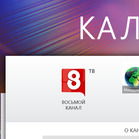
Междуна
О КА