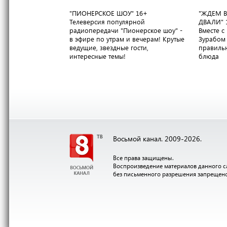
"ПИОНЕРСКОЕ ШОУ"
16+
"ЖДЕМ В
Телеверсия популярной
ДВАЛИ"
радиопередачи "Пионерское шоу" -
Вместе 
в эфире по утрам и вечерам! Крутые
Зурабом 
ведущие, звездные гости,
правильн
интересные темы!
блюда
Восьмой канал. 2009-2026.
Все права защищены.
Воспроизведение материалов данного с
без письменного разрешения запрещен