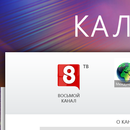
Междуна
О КА