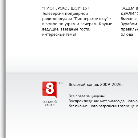
"ПИОНЕРСКОЕ ШОУ"
16+
"ЖДЕМ В
Телеверсия популярной
ДВАЛИ"
радиопередачи "Пионерское шоу" -
Вместе 
в эфире по утрам и вечерам! Крутые
Зурабом 
ведущие, звездные гости,
правильн
интересные темы!
блюда
Восьмой канал. 2009-2026.
Все права защищены.
Воспроизведение материалов данного с
без письменного разрешения запрещен