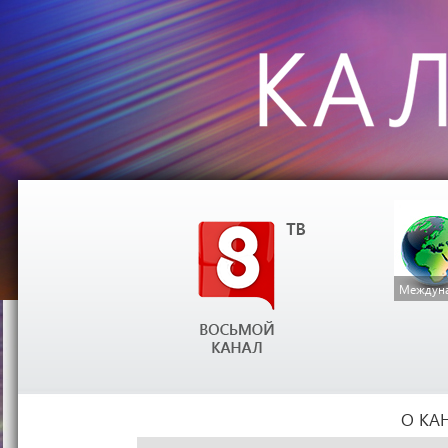
Междуна
О КА