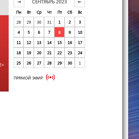
СЕНТЯБРЬ 2023
◄
►
Пн
Вт
Ср
Чт
Пт
Сб
Вс
28
29
30
31
1
2
3
4
5
6
7
8
9
10
11
12
13
14
15
16
17
18
19
20
21
22
23
24
25
26
27
28
29
30
1
2+
ПРЯМОЙ ЭФИР