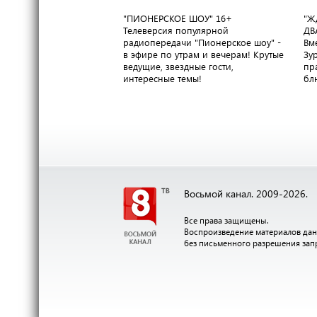
"ПИОНЕРСКОЕ ШОУ"
16+
"Ж
Телеверсия популярной
ДВ
радиопередачи "Пионерское шоу" -
Вм
в эфире по утрам и вечерам! Крутые
Зу
ведущие, звездные гости,
пр
интересные темы!
бл
Восьмой канал. 2009-2026.
Все права защищены.
Воспроизведение материалов дан
без письменного разрешения за