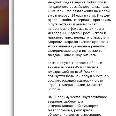
международная версия любимого и
популярного российского телеканала.
«8 канал» - это развлечения на любой
вкус и возраст 24 часа в сутки. В нашем
эфире – любимые сериалы, программы
о путешествиях и автомобилях,
исторические фильмы, детективы и
мелодрамы, шедевры российского и
мирового кино, передачи о красоте и
здоровье, астрологические прогнозы,
эксклюзивные кулинарные рецепты,
эзотерические шоу и интервью со
звездами кино и шоу-бизнеса.
«8 канал» уже завоевал любовь и
внимание более 45 миллионов
телезрителей по всей России и
пользуется большой популярностью у
русскоговорящей аудитории стран
Европы, Америки, Азии, Ближнего
Востока.
Наши преимущества: круглосуточное
вещание, удобная для
интернациональной аудитории
телепрограмма, регулярное
обновление контента, постоянно