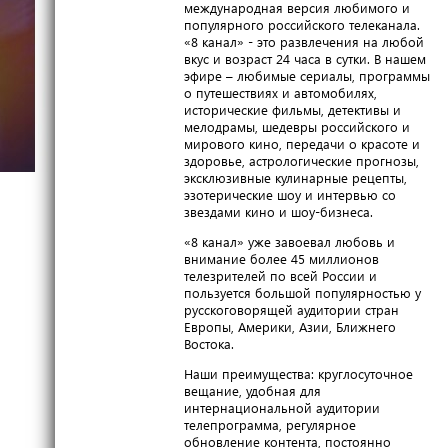
международная версия любимого и
популярного российского телеканала.
«8 канал» - это развлечения на любой
вкус и возраст 24 часа в сутки. В нашем
эфире – любимые сериалы, программы
о путешествиях и автомобилях,
исторические фильмы, детективы и
мелодрамы, шедевры российского и
мирового кино, передачи о красоте и
здоровье, астрологические прогнозы,
эксклюзивные кулинарные рецепты,
эзотерические шоу и интервью со
звездами кино и шоу-бизнеса.
«8 канал» уже завоевал любовь и
внимание более 45 миллионов
телезрителей по всей России и
пользуется большой популярностью у
русскоговорящей аудитории стран
Европы, Америки, Азии, Ближнего
Востока.
Наши преимущества: круглосуточное
вещание, удобная для
интернациональной аудитории
телепрограмма, регулярное
обновление контента, постоянно