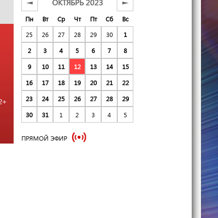
ОКТЯБРЬ 2023
◄
►
Пн
Вт
Ср
Чт
Пт
Сб
Вс
25
26
27
28
29
30
1
2
3
4
5
6
7
8
9
10
11
12
13
14
15
16
17
18
19
20
21
22
23
24
25
26
27
28
29
2+
30
31
1
2
3
4
5
ПРЯМОЙ ЭФИР