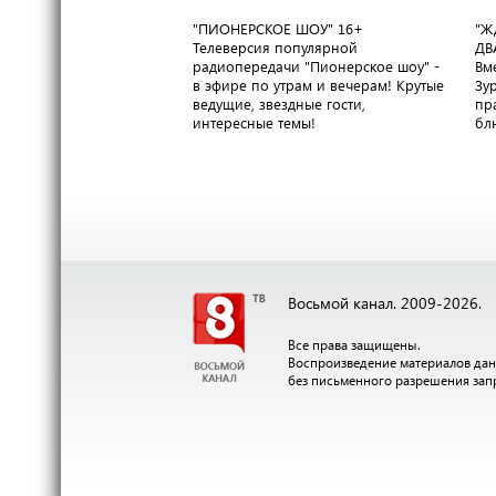
"ПИОНЕРСКОЕ ШОУ"
16+
"Ж
Телеверсия популярной
ДВ
радиопередачи "Пионерское шоу" -
Вм
в эфире по утрам и вечерам! Крутые
Зу
ведущие, звездные гости,
пр
интересные темы!
бл
Восьмой канал. 2009-2026.
Все права защищены.
Воспроизведение материалов дан
без письменного разрешения за