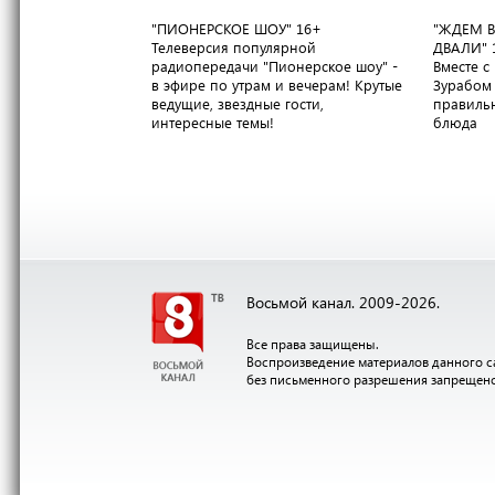
"ПИОНЕРСКОЕ ШОУ"
16+
"ЖДЕМ В
Телеверсия популярной
ДВАЛИ"
радиопередачи "Пионерское шоу" -
Вместе 
в эфире по утрам и вечерам! Крутые
Зурабом 
ведущие, звездные гости,
правильн
интересные темы!
блюда
Восьмой канал. 2009-2026.
Все права защищены.
Воспроизведение материалов данного с
без письменного разрешения запрещен