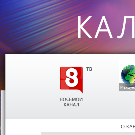
Междуна
О КА