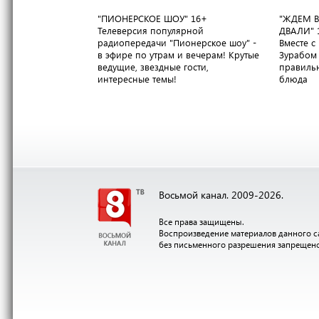
"ПИОНЕРСКОЕ ШОУ"
16+
"ЖДЕМ В
Телеверсия популярной
ДВАЛИ"
радиопередачи "Пионерское шоу" -
Вместе 
в эфире по утрам и вечерам! Крутые
Зурабом 
ведущие, звездные гости,
правильн
интересные темы!
блюда
Восьмой канал. 2009-2026.
Все права защищены.
Воспроизведение материалов данного с
без письменного разрешения запрещен