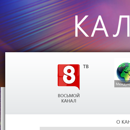
Междуна
О КА