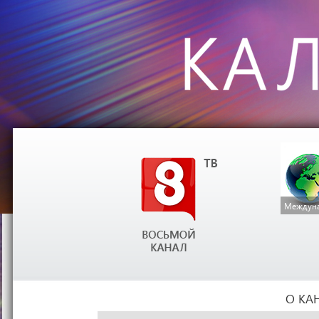
Междуна
О КА