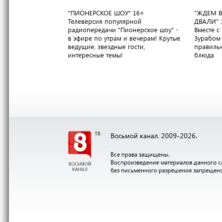
"ПИОНЕРСКОЕ ШОУ"
16+
"ЖДЕМ В
Телеверсия популярной
ДВАЛИ"
радиопередачи "Пионерское шоу" -
Вместе 
в эфире по утрам и вечерам! Крутые
Зурабом 
ведущие, звездные гости,
правильн
интересные темы!
блюда
Восьмой канал. 2009-2026.
Все права защищены.
Воспроизведение материалов данного с
без письменного разрешения запрещен