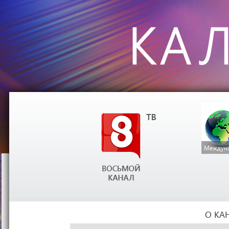
Междуна
О КА