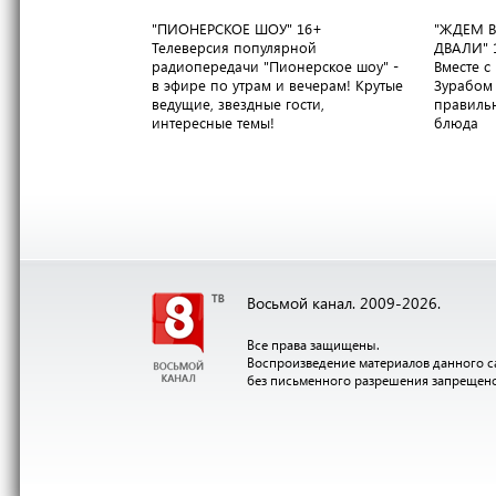
"ПИОНЕРСКОЕ ШОУ"
16+
"ЖДЕМ В
Телеверсия популярной
ДВАЛИ"
радиопередачи "Пионерское шоу" -
Вместе 
в эфире по утрам и вечерам! Крутые
Зурабом 
ведущие, звездные гости,
правильн
интересные темы!
блюда
Восьмой канал. 2009-2026.
Все права защищены.
Воспроизведение материалов данного с
без письменного разрешения запрещен