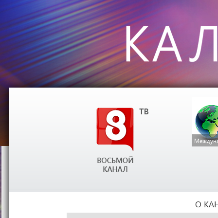
Междуна
О КА