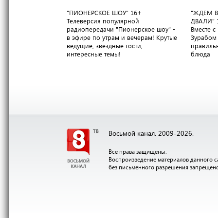
"ПИОНЕРСКОЕ ШОУ"
16+
"ЖДЕМ В
Телеверсия популярной
ДВАЛИ"
радиопередачи "Пионерское шоу" -
Вместе 
в эфире по утрам и вечерам! Крутые
Зурабом 
ведущие, звездные гости,
правильн
интересные темы!
блюда
Восьмой канал. 2009-2026.
Все права защищены.
Воспроизведение материалов данного с
без письменного разрешения запрещен