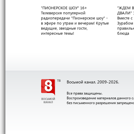
"ПИОНЕРСКОЕ ШОУ"
16+
"ЖДЕМ В
Телеверсия популярной
ДВАЛИ"
радиопередачи "Пионерское шоу" -
Вместе 
в эфире по утрам и вечерам! Крутые
Зурабом 
ведущие, звездные гости,
правильн
интересные темы!
блюда
Восьмой канал. 2009-2026.
Все права защищены.
Воспроизведение материалов данного с
без письменного разрешения запрещен