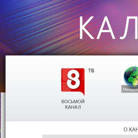
Междуна
О КА