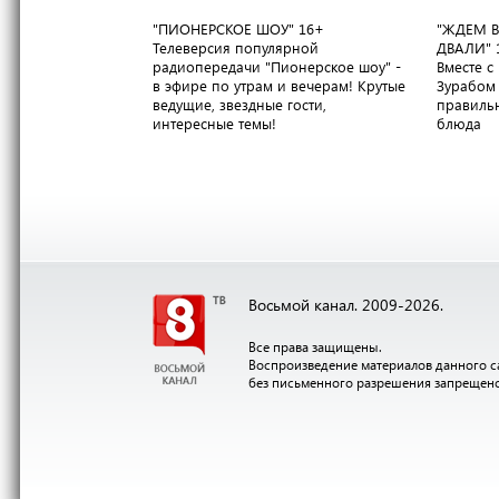
"ПИОНЕРСКОЕ ШОУ"
16+
"ЖДЕМ В
Телеверсия популярной
ДВАЛИ"
радиопередачи "Пионерское шоу" -
Вместе 
в эфире по утрам и вечерам! Крутые
Зурабом 
ведущие, звездные гости,
правильн
интересные темы!
блюда
Восьмой канал. 2009-2026.
Все права защищены.
Воспроизведение материалов данного с
без письменного разрешения запрещен