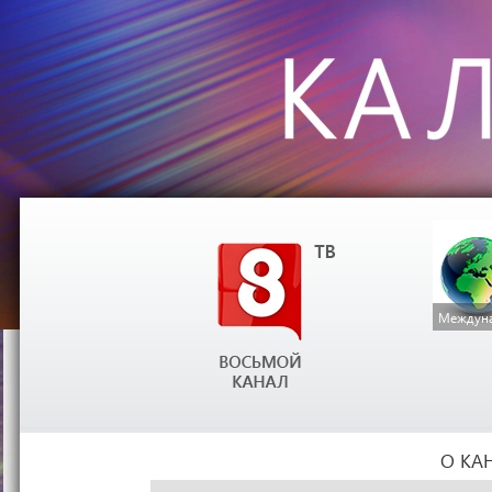
Междуна
О КА