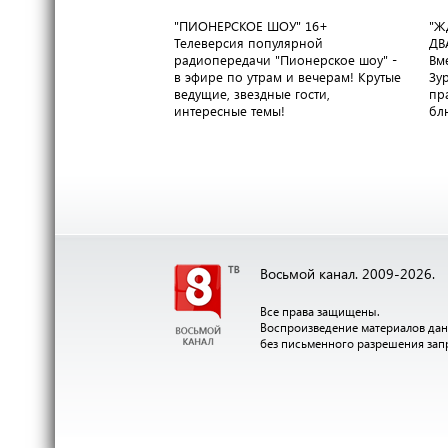
"ПИОНЕРСКОЕ ШОУ"
16+
"Ж
Телеверсия популярной
ДВ
радиопередачи "Пионерское шоу" -
Вм
в эфире по утрам и вечерам! Крутые
Зу
ведущие, звездные гости,
пр
интересные темы!
бл
Восьмой канал. 2009-2026.
Все права защищены.
Воспроизведение материалов дан
без письменного разрешения за