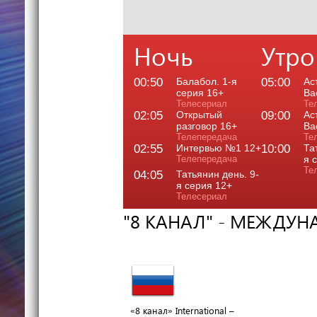
Ночь
Утро
00:50
Балабол. 1-я
05:00
Ас
серия 16+
Ва
Телесериал
Те
02:05
Открытый
09:00
Ас
разговор 16+
Ва
Телепередача
Те
02:55
Интервью №1 12+
10:00
Та
Телепередача
я 
Те
04:05
Татьянин день. 9-
я серия 12+
Телесериал
"8 КАНАЛ" - МЕЖДУ
«8 канал» International –