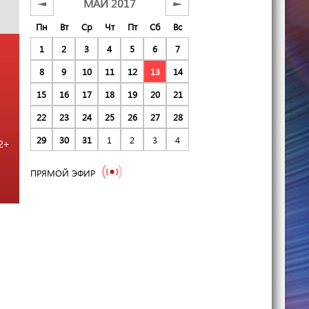
МАЙ 2017
◄
►
Пн
Вт
Ср
Чт
Пт
Сб
Вс
1
2
3
4
5
6
7
8
9
10
11
12
13
14
15
16
17
18
19
20
21
22
23
24
25
26
27
28
29
30
31
1
2
3
4
2+
ПРЯМОЙ ЭФИР