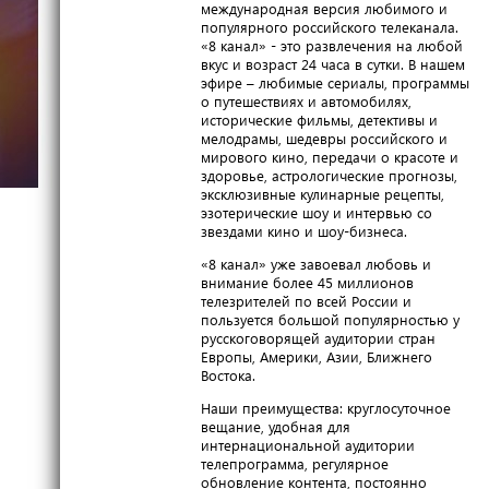
международная версия любимого и
популярного российского телеканала.
«8 канал» - это развлечения на любой
вкус и возраст 24 часа в сутки. В нашем
эфире – любимые сериалы, программы
о путешествиях и автомобилях,
исторические фильмы, детективы и
мелодрамы, шедевры российского и
мирового кино, передачи о красоте и
здоровье, астрологические прогнозы,
эксклюзивные кулинарные рецепты,
эзотерические шоу и интервью со
звездами кино и шоу-бизнеса.
«8 канал» уже завоевал любовь и
внимание более 45 миллионов
телезрителей по всей России и
пользуется большой популярностью у
русскоговорящей аудитории стран
Европы, Америки, Азии, Ближнего
Востока.
Наши преимущества: круглосуточное
вещание, удобная для
интернациональной аудитории
телепрограмма, регулярное
обновление контента, постоянно